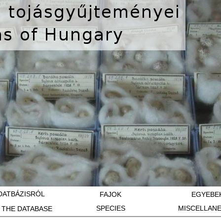
DATBÁZISRÓL
FAJOK
EGYEBE
SPECIES
MISCELLAN
 THE DATABASE