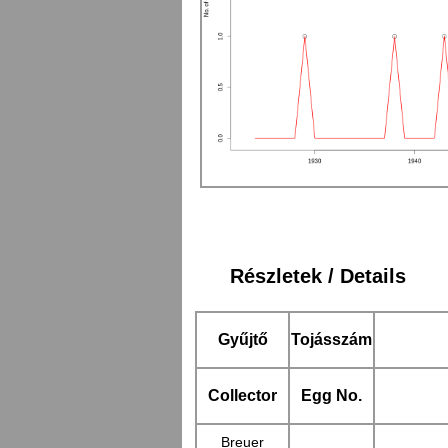
Részletek / Details
Gyűjtő
Tojásszám
Collector
Egg No.
Breuer