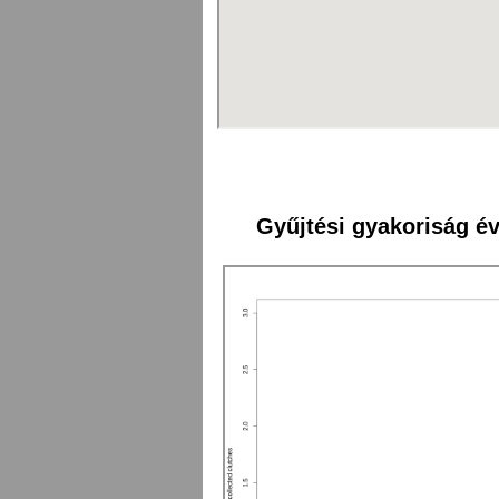
Gyűjtési gyakoriság év