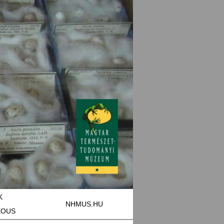
K
NHMUS.HU
EOUS